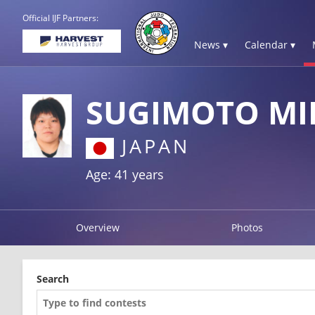
Official IJF Partners:
News ▾
Calendar ▾
SUGIMOTO MI
JAPAN
Age: 41 years
Overview
Photos
Search