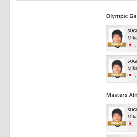
Olympic Ga
SUG
Mik
SUG
Mik
Masters Al
SUG
Mik