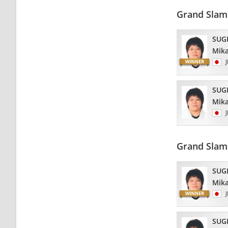
Grand Slam
SUG
Mik
SUG
Mik
Grand Slam 
SUG
Mik
SUG