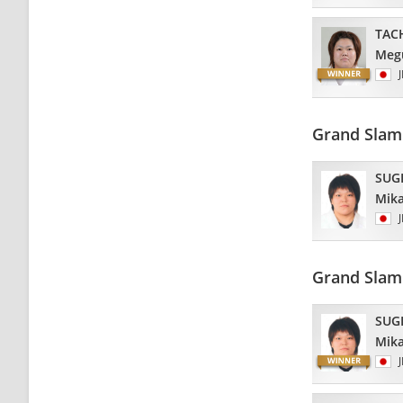
TAC
Meg
Grand Slam
SUG
Mik
Grand Slam 
SUG
Mik