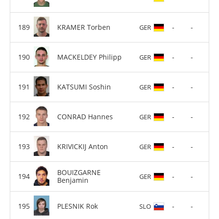
KRAMER Torben
-
-
GER
MACKELDEY Philipp
-
-
GER
KATSUMI Soshin
-
-
GER
CONRAD Hannes
-
-
GER
KRIVICKIJ Anton
-
-
GER
BOUIZGARNE
-
-
GER
Benjamin
PLESNIK Rok
-
-
SLO