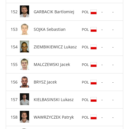
GARBACIK Bartlomiej
-
-
POL
SOJKA Sebastian
-
-
POL
ZIEMBIKIEWICZ Lukasz
-
-
POL
MALCZEWSKI Jacek
-
-
POL
BRYSZ Jacek
-
-
POL
KIELBASINSKI Lukasz
-
-
POL
WAWRZYCZEK Patryk
-
-
POL