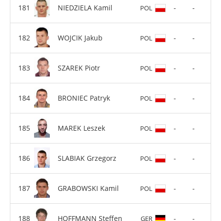
NIEDZIELA Kamil
-
-
POL
WOJCIK Jakub
-
-
POL
SZAREK Piotr
-
-
POL
BRONIEC Patryk
-
-
POL
MAREK Leszek
-
-
POL
SLABIAK Grzegorz
-
-
POL
GRABOWSKI Kamil
-
-
POL
HOFFMANN Steffen
-
-
GER