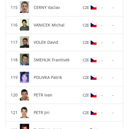
CERNY Vaclav
-
-
CZE
VANICEK Michal
-
-
CZE
VOLEK David
-
-
CZE
SMEHLIK Frantisek
-
-
CZE
POLIVKA Patrik
-
-
CZE
PETR Ivan
-
-
CZE
PETR Jiri
-
-
CZE