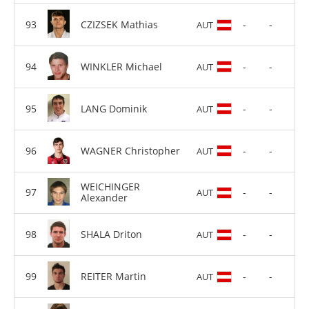
CZIZSEK Mathias
-
-
AUT
WINKLER Michael
-
-
AUT
LANG Dominik
-
-
AUT
WAGNER Christopher
-
-
AUT
WEICHINGER
-
-
AUT
Alexander
SHALA Driton
-
-
AUT
REITER Martin
-
-
AUT