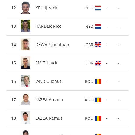
KELLIJ Nick
-
-
NED
HARDER Rico
-
-
NED
DEWAR Jonathan
-
-
GBR
SMITH Jack
-
-
GBR
IANICU Ionut
-
-
ROU
LAZEA Amado
-
-
ROU
LAZEA Remus
-
-
ROU