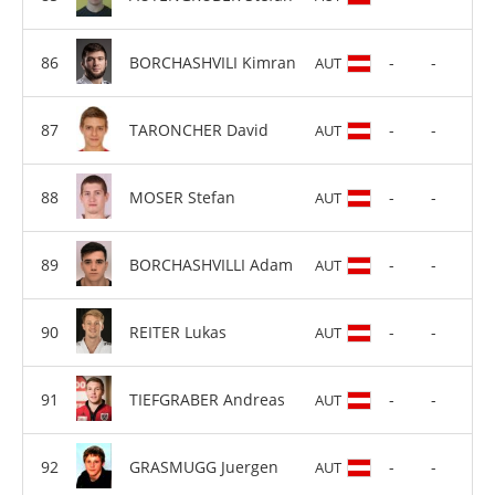
BORCHASHVILI Kimran
-
-
AUT
TARONCHER David
-
-
AUT
MOSER Stefan
-
-
AUT
BORCHASHVILLI Adam
-
-
AUT
REITER Lukas
-
-
AUT
TIEFGRABER Andreas
-
-
AUT
GRASMUGG Juergen
-
-
AUT