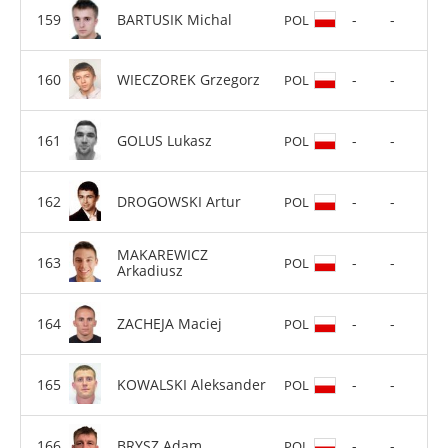
BARTUSIK Michal
-
-
POL
WIECZOREK Grzegorz
-
-
POL
GOLUS Lukasz
-
-
POL
DROGOWSKI Artur
-
-
POL
MAKAREWICZ
-
-
POL
Arkadiusz
ZACHEJA Maciej
-
-
POL
KOWALSKI Aleksander
-
-
POL
BRYSZ Adam
-
-
POL