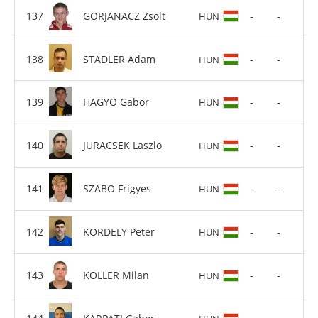
GORJANACZ Zsolt
-
-
HUN
STADLER Adam
-
-
HUN
HAGYO Gabor
-
-
HUN
JURACSEK Laszlo
-
-
HUN
SZABO Frigyes
-
-
HUN
KORDELY Peter
-
-
HUN
KOLLER Milan
-
-
HUN