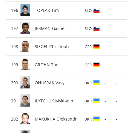
TOPLAK Tim
-
-
SLO
JERMAN Gasper
-
-
SLO
SIEGEL Christoph
-
-
GER
GROHN Toni
-
-
GER
ONUFRAK Vasyl
-
-
UKR
ILYTCHUK Mykhailo
-
-
UKR
MAKUKHA Oleksandr
-
-
UKR