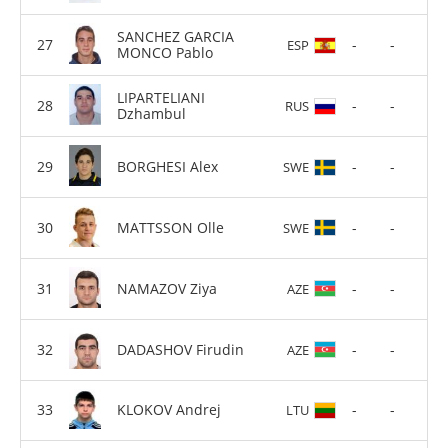
SANCHEZ GARCIA
-
-
ESP
MONCO Pablo
LIPARTELIANI
-
-
RUS
Dzhambul
BORGHESI Alex
-
-
SWE
MATTSSON Olle
-
-
SWE
NAMAZOV Ziya
-
-
AZE
DADASHOV Firudin
-
-
AZE
KLOKOV Andrej
-
-
LTU