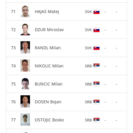
HAJAS Matej
-
-
SVK
DZUR Miroslav
-
-
SVK
RANDL Milan
-
-
SVK
NIKOLIC Milan
-
-
SRB
BUNCIC Milan
-
-
SRB
DOSEN Bojan
-
-
SRB
OSTOJIC Bosko
-
-
SRB