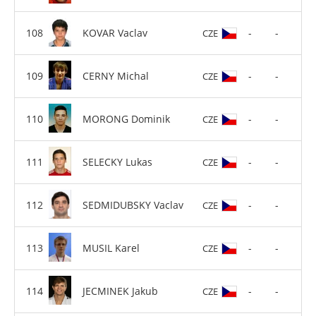
KOVAR Vaclav
-
-
CZE
CERNY Michal
-
-
CZE
MORONG Dominik
-
-
CZE
SELECKY Lukas
-
-
CZE
SEDMIDUBSKY Vaclav
-
-
CZE
MUSIL Karel
-
-
CZE
JECMINEK Jakub
-
-
CZE