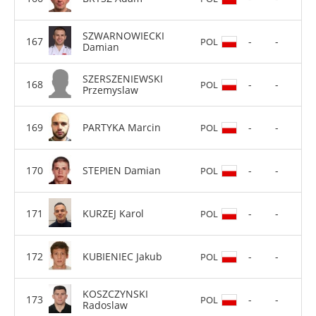
SZWARNOWIECKI
-
-
POL
Damian
SZERSZENIEWSKI
-
-
POL
Przemyslaw
PARTYKA Marcin
-
-
POL
STEPIEN Damian
-
-
POL
KURZEJ Karol
-
-
POL
KUBIENIEC Jakub
-
-
POL
KOSZCZYNSKI
-
-
POL
Radoslaw