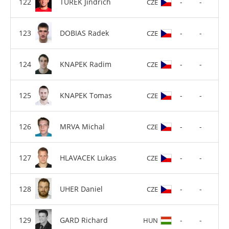
TUREK Jindrich
-
-
CZE
DOBIAS Radek
-
-
CZE
KNAPEK Radim
-
-
CZE
KNAPEK Tomas
-
-
CZE
MRVA Michal
-
-
CZE
HLAVACEK Lukas
-
-
CZE
UHER Daniel
-
-
CZE
GARD Richard
-
-
HUN