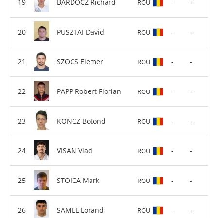
BARDOCZ Richard
-
-
ROU
PUSZTAI David
-
-
ROU
SZOCS Elemer
-
-
ROU
PAPP Robert Florian
-
-
ROU
KONCZ Botond
-
-
ROU
VISAN Vlad
-
-
ROU
STOICA Mark
-
-
ROU
SAMEL Lorand
-
-
ROU