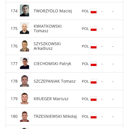
TWORZYDLO Maciej
-
-
POL
KWIATKOWSKI
-
-
POL
Tomasz
SZYSZKOWSKI
-
-
POL
Arkadiusz
CIECHOMSKI Patryk
-
-
POL
SZCZEPANIAK Tomasz
-
-
POL
KRUEGER Mariusz
-
-
POL
TRZESNIEWSKI Mikolaj
-
-
POL