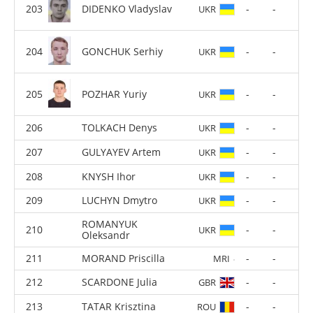
DIDENKO Vladyslav
-
-
UKR
GONCHUK Serhiy
-
-
UKR
POZHAR Yuriy
-
-
UKR
TOLKACH Denys
-
-
UKR
GULYAYEV Artem
-
-
UKR
KNYSH Ihor
-
-
UKR
LUCHYN Dmytro
-
-
UKR
ROMANYUK
-
-
UKR
Oleksandr