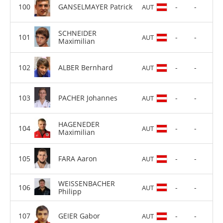
GANSELMAYER Patrick
-
-
AUT
SCHNEIDER
-
-
AUT
Maximilian
ALBER Bernhard
-
-
AUT
PACHER Johannes
-
-
AUT
HAGENEDER
-
-
AUT
Maximilian
FARA Aaron
-
-
AUT
WEISSENBACHER
-
-
AUT
Philipp
GEIER Gabor
-
-
AUT