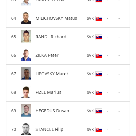
MILICHOVSKY Matus
-
-
SVK
RANDL Richard
-
-
SVK
ZILKA Peter
-
-
SVK
LIPOVSKY Marek
-
-
SVK
FIZEL Marius
-
-
SVK
HEGEDUS Dusan
-
-
SVK
STANCEL Filip
-
-
SVK