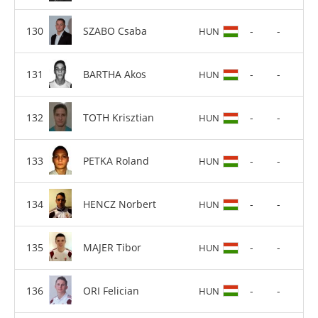
SZABO Csaba
-
-
HUN
BARTHA Akos
-
-
HUN
TOTH Krisztian
-
-
HUN
PETKA Roland
-
-
HUN
HENCZ Norbert
-
-
HUN
MAJER Tibor
-
-
HUN
ORI Felician
-
-
HUN